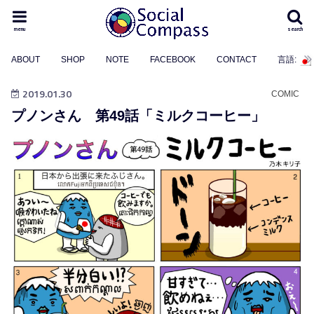
menu
search
ABOUT
SHOP
NOTE
FACEBOOK
CONTACT
言語:
2019.01.30
COMIC
プノンさん 第49話「ミルクコーヒー」