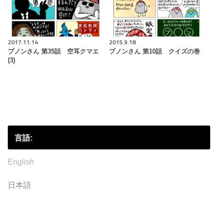
2017.11.14
2015.9.18
プノンさん 第35話 空耳クマエ
プノンさん 第10話 クイズの巻
(3)
言語:
English
日本語