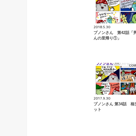
2018.5.30
プノンさん 第42話「
んの里帰り①」
COM
2017.9.30
プノンさん 第34話 格
ット