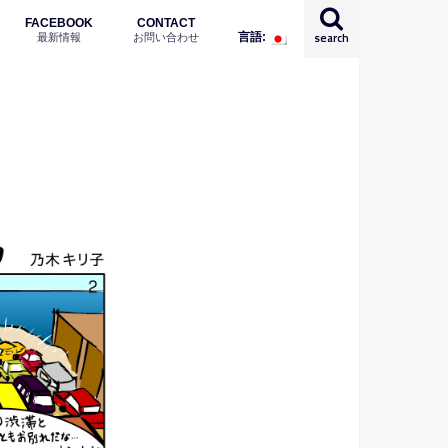
FACEBOOK
CONTACT
最新情報
お問い合わせ
search
言語:
English
日本語