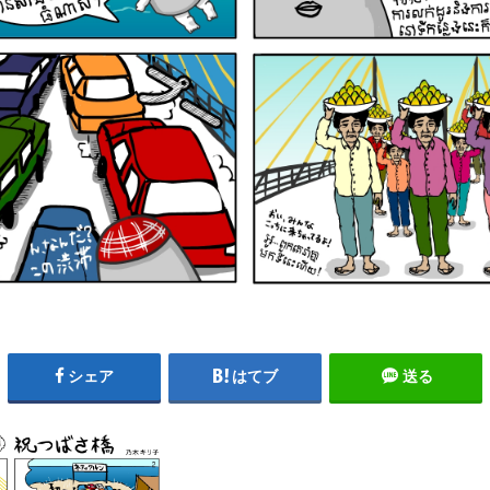
シェア
はてブ
送る