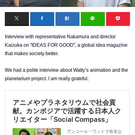
Interview with representative Nakamura and director
Kaizuka on “IDEAS FOR GOOD”, a global idea magazine
that makes society better.
We had a polite interview about Watty’s animation and the
planetarium project. I am really grateful.