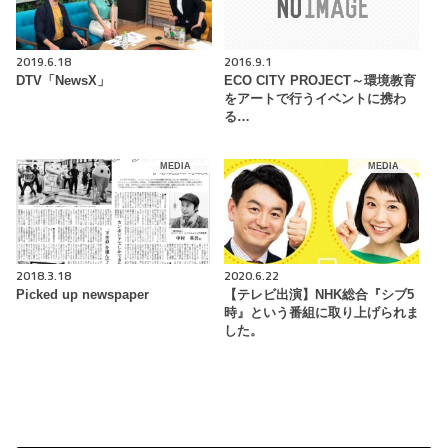
2019.6.18
2016.9.1
DTV「NewsX」
ECO CITY PROJECT～環境教育
をアートで行うイベントに携わ
る…
MEDIA
MEDIA
2018.3.18
2020.6.22
Picked up newspaper
【テレビ出演】NHK総合『シブ5
時』という番組に取り上げられま
した。