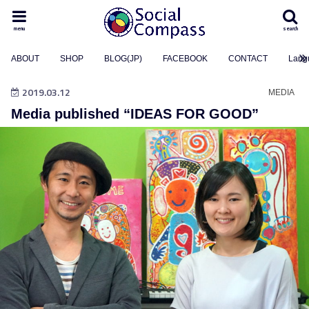
menu
search
ABOUT
SHOP
BLOG(JP)
FACEBOOK
CONTACT
Lang
2019.03.12
MEDIA
Media published “IDEAS FOR GOOD”