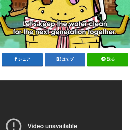
シェア
はてブ
送る