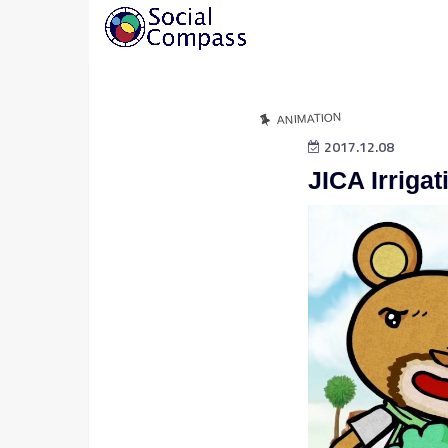
ANIMATION
2017.12.08
JICA Irriga