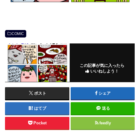
COMIC
この記事が気に入ったら
いいねしよう！
ポスト
シェア
はてブ
送る
Pocket
feedly