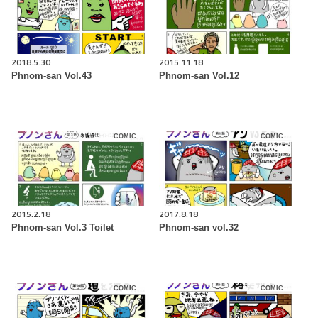
2018.5.30
2015.11.18
Phnom-san Vol.43
Phnom-san Vol.12
COMIC
COMIC
2015.2.18
2017.8.18
Phnom-san Vol.3 Toilet
Phnom-san vol.32
COMIC
COMIC