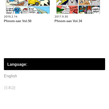
2019.2.14
2017.9.30
Phnom-san Vol.50
Phnom-san Vol.34
Language:
English
日本語