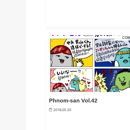
COM
Phnom-san Vol.42
2018.05.30