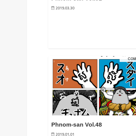
2019.03.30
COM
Phnom-san Vol.48
2019.01.01