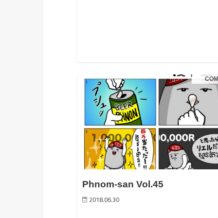
COM
Phnom-san Vol.45
2018.06.30