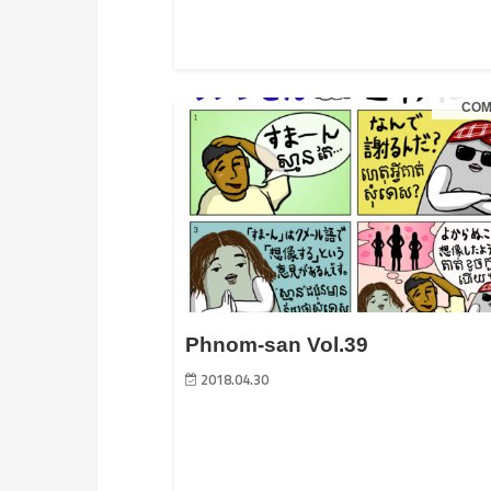
COM
Phnom-san Vol.39
2018.04.30