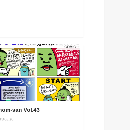
COMIC
nom-san Vol.43
18.05.30