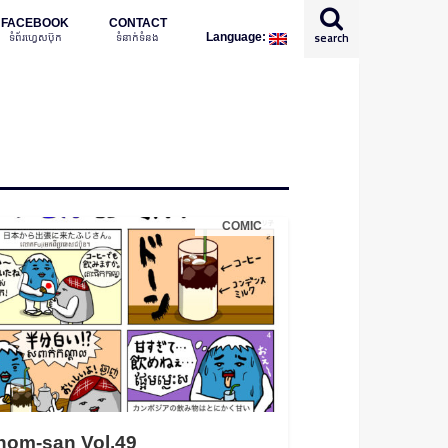
FACEBOOK
CONTACT
ទំព័រហ្វេសប៊ុក
ទំនាក់ទំនង
search
Language:
English
日本語
COMIC
nom-san Vol.49