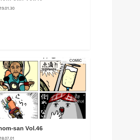
19.01.30
COMIC
nom-san Vol.46
18.07.01