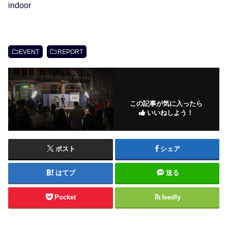
EVENT
REPORT
この記事が気に入ったら
いいねしよう！
ポスト
シェア
はてブ
送る
Pocket
feedly