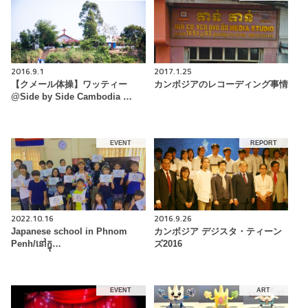
2016.9.1
2017.1.25
【クメール体操】ワッティー
カンボジアのレコーディング事情
@Side by Side Cambodia …
EVENT
REPORT
2022.10.16
2016.9.26
Japanese school in Phnom
カンボジア デジスタ・ティーン
Penh/នៅក្នុ…
ズ2016
EVENT
ART