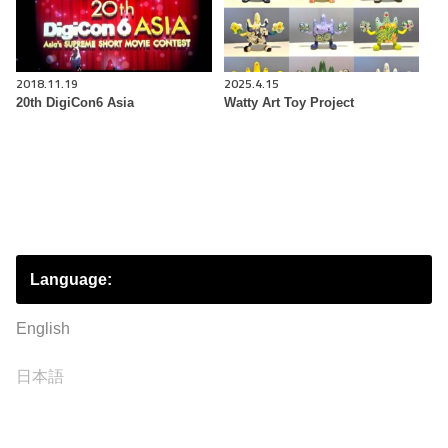
2018.11.19
2025.4.15
20th DigiCon6 Asia
Watty Art Toy Project
Language:
English
日本語