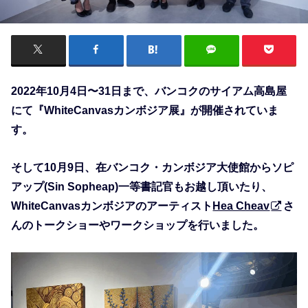
2022年10月4日〜31日まで、バンコクのサイアム高島屋
にて『WhiteCanvasカンボジア展』が開催されていま
す。
そして10月9日、在バンコク・カンボジア大使館からソピ
アップ(Sin Sopheap)一等書記官もお越し頂いたり、
WhiteCanvasカンボジアのアーティスト
Hea Cheav
さ
んのトークショーやワークショップを行いました。