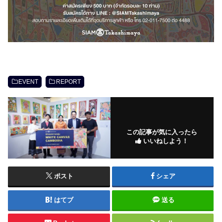
EVENT
REPORT
この記事が気に入ったら
いいねしよう！
ポスト
シェア
はてブ
送る