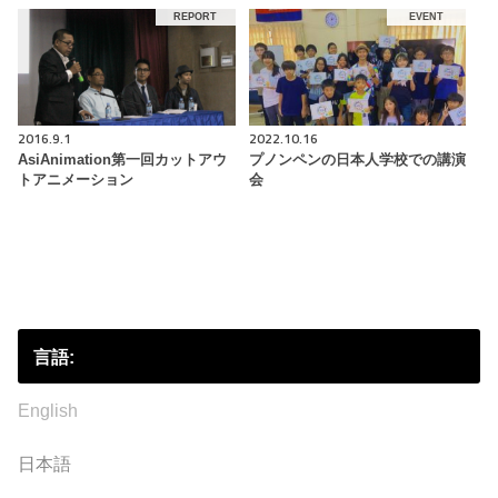
REPORT
EVENT
2016.9.1
2022.10.16
AsiAnimation第一回カットアウ
プノンペンの日本人学校での講演
トアニメーション
会
言語:
English
日本語