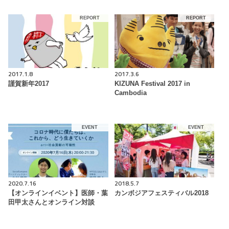
REPORT
REPORT
2017.1.8
2017.3.6
謹賀新年2017
KIZUNA Festival 2017 in
Cambodia
EVENT
EVENT
2020.7.16
2018.5.7
【オンラインイベント】医師・葉
カンボジアフェスティバル2018
田甲太さんとオンライン対談