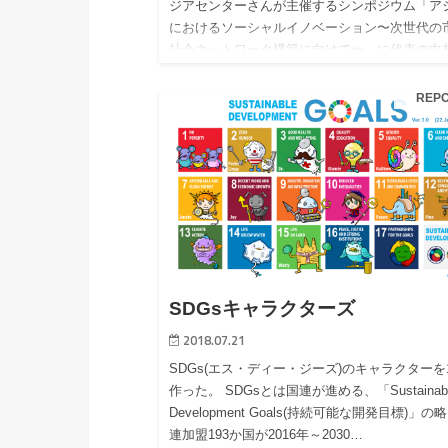
ジアセンターさんが主催するシンポジウム「ア
におけるソーシャルイノベーション〜次世代の
社会ネットワーク構築に向けて〜」に代表の中
パネリストとして参加させていた…
REP
SDGsキャラクターズ
2018.07.21
SDGs(エス・ディー・ジーズ)のキャラクターを
作った。 SDGsとは国連が進める、「Sustainab
Development Goals(持続可能な開発目標)」の
連加盟193か国が2016年～2030…