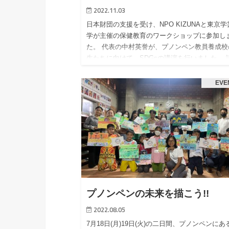
2022.11.03
日本財団の支援を受け、NPO KIZUNAと東京学
学が主催の保健教育のワークショップに参加し
た。 代表の中村英誉が、プノンペン教員養成校
生たちに向けて、SDGsの講演を行いました。 
の後は、ボードゲームを…
EVE
プノンペンの未来を描こう!!
2022.08.05
7月18日(月)19日(火)の二日間、プノンペンにあ