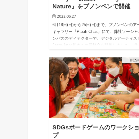
Nature』をプノンペンで開催
2023.06.27
6月18日(日)から25日(日)まで、プノンペンのア
ギャラリー『Pteah Chas』にて、弊社ソーシ
ンパスのディテクターで、デジタルアーティス
JessyAnが初めての展覧会を開催しました。 
2019…
DES
SDGsボードゲームのワークシ
プ