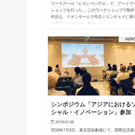
リースクール『ヒロシマハウス』で、アートワ
ショップを行った。 このワークショップで製作
作品も、イオンモール３号店ミエンチェイに展
る予定。 とはいえ、私は…
REP
シンポジウム「アジアにおける
シャル・イノベーション」参加
2019.07.06
2019年7月5日、東京芸術劇場にて、国際交流基