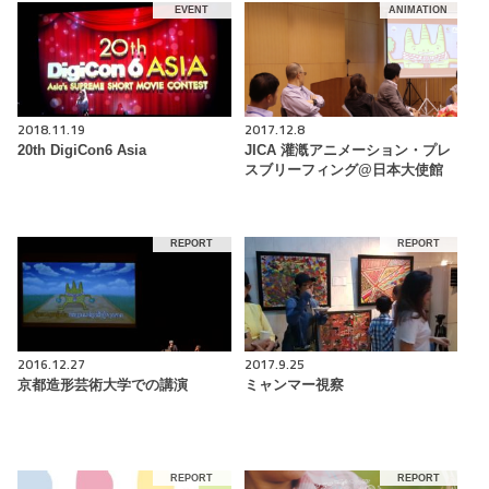
EVENT
ANIMATION
2018.11.19
2017.12.8
20th DigiCon6 Asia
JICA 灌漑アニメーション・プレ
スブリーフィング@日本大使館
REPORT
REPORT
2016.12.27
2017.9.25
京都造形芸術大学での講演
ミャンマー視察
REPORT
REPORT