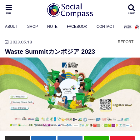
menu
search
ABOUT
SHOP
NOTE
FACEBOOK
CONTACT
言語:
2023.05.18
REPORT
Waste Summitカンボジア 2023