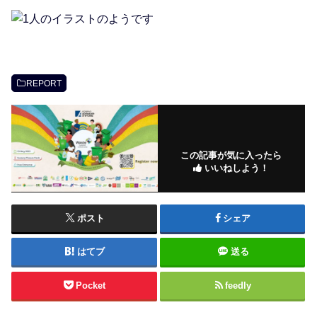
REPORT
この記事が気に入ったら
いいねしよう！
ポスト
シェア
はてブ
送る
Pocket
feedly