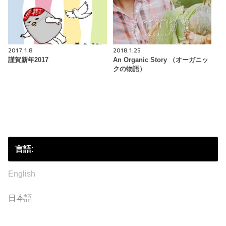
2017.1.8
2018.1.25
謹賀新年2017
An Organic Story （オーガニッ
クの物語）
言語:
English
日本語