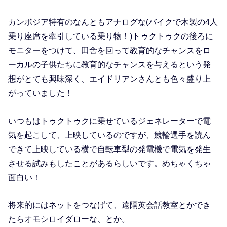
カンボジア特有のなんともアナログな(バイクで木製の4人
乗り座席を牽引している乗り物！)トゥクトゥクの後ろに
モニターをつけて、田舎を回って教育的なチャンスをロ
ーカルの子供たちに教育的なチャンスを与えるという発
想がとても興味深く、エイドリアンさんとも色々盛り上
がっていました！
いつもはトゥクトゥクに乗せているジェネレーターで電
気を起こして、上映しているのですが、競輪選手を読ん
できて上映している横で自転車型の発電機で電気を発生
させる試みもしたことがあるらしいです。めちゃくちゃ
面白い！
将来的にはネットをつなげて、遠隔英会話教室とかでき
たらオモシロイダローな、とか。