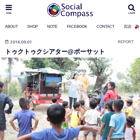
menu
search
ABOUT
SHOP
NOTE
FACEBOOK
CONTACT
言語:
2016.09.01
REPORT
トゥクトゥクシアター@ポーサット