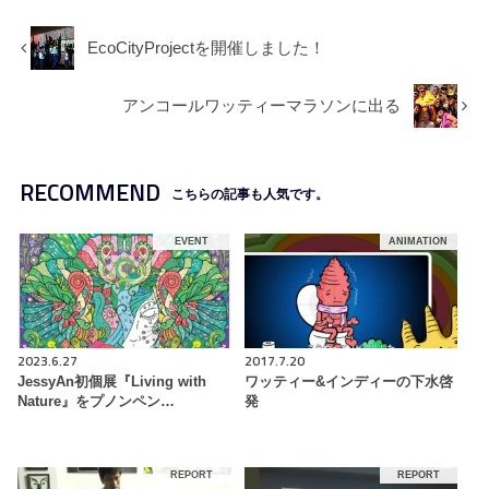
EcoCityProjectを開催しました！
アンコールワッティーマラソンに出る
RECOMMEND
こちらの記事も人気です。
EVENT
ANIMATION
2023.6.27
2017.7.20
JessyAn初個展『Living with
ワッティー&インディーの下水啓
Nature』をプノンペン…
発
REPORT
REPORT