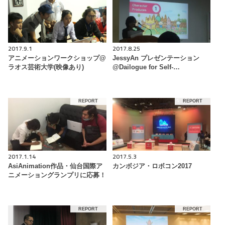
2017.9.1
2017.8.25
アニメーションワークショップ@
JessyAn プレゼンテーション
ラオス芸術大学(映像あり)
@Dailogue for Self-…
REPORT
REPORT
2017.1.14
2017.5.3
AsiAnimation作品・仙台国際ア
カンボジア・ロボコン2017
ニメーショングランプリに応募！
REPORT
REPORT