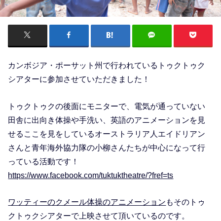
カンボジア・ポーサット州で行われているトゥクトゥク
シアターに参加させていただきました！
トゥクトゥクの後面にモニターで、電気が通っていない
田舎に出向き体操や手洗い、英語のアニメーションを見
せるここを見をしているオーストラリア人エイドリアン
さんと青年海外協力隊の小柳さんたちが中心になって行
っている活動です！
https://www.facebook.com/tuktuktheatre/?fref=ts
ワッティーのクメール体操のアニメーション
もそのトゥ
クトゥクシアターで上映させて頂いているのです。