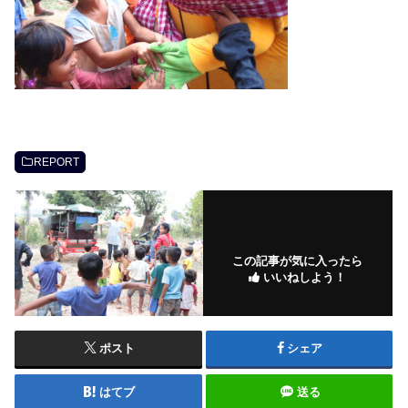
REPORT
この記事が気に入ったら
いいねしよう！
ポスト
シェア
はてブ
送る