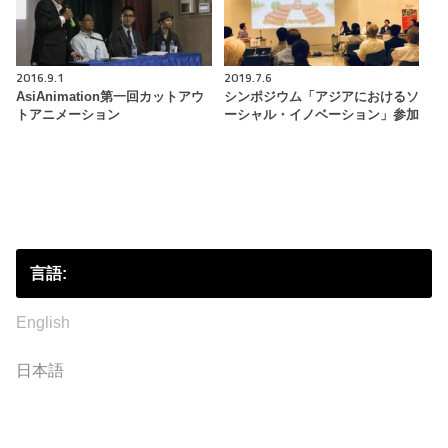
2016.9.1
2019.7.6
AsiAnimation第一回カットアウ
シンポジウム「アジアにおけるソ
トアニメーション
ーシャル・イノベーション」参加
言語:
English
日本語