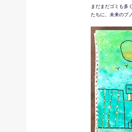
まだまだゴミも多
たちに、未来のプ