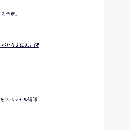
する予定。
りがとうえほん』
さんをスペシャル講師