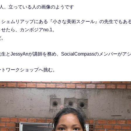
、シェムリアップにある『小さな美術スクール』の先生でもあ
せたら、カンボジアno.1。
だ。
とJessyAnが講師を務め、SocialCompassのメンバーが
ートワークショップへ挑む。