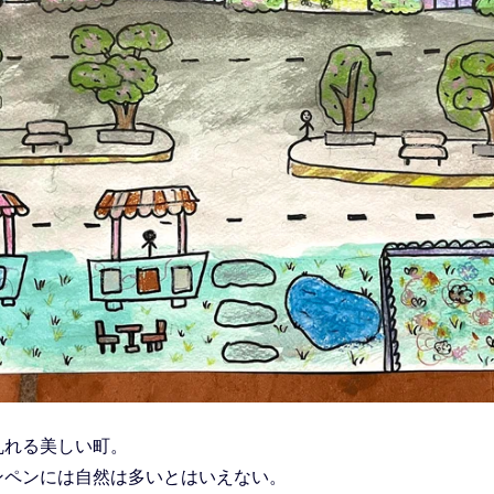
乱れる美しい町。
ンペンには自然は多いとはいえない。