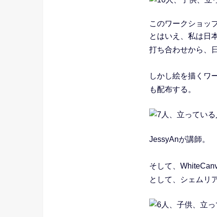
このワークショッ
とはいえ、私は日
打ち合わせから、日程
しかし絵を描くワ
も配布する。
JessyAnが講師。
そして、WhiteC
として、シェムリ