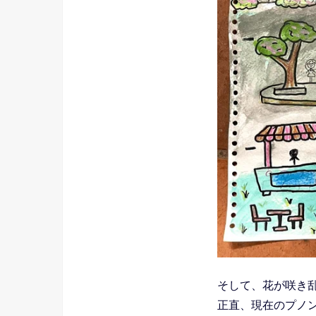
そして、花が咲き
正直、現在のプノ