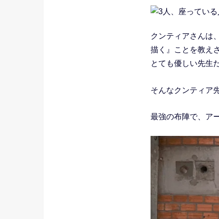
クンティアさんは
描く』ことを教えさ
とても優しい先生
そんなクンティア先生
最強の布陣で、ア