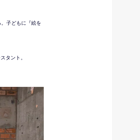
る。子どもに『絵を
アシスタント。