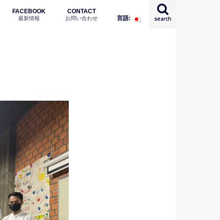
FACEBOOK
CONTACT
最新情報
お問い合わせ
search
言語:
English
日本語