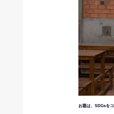
お題は、SDGsを