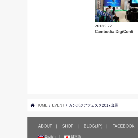
2018.9.22
Cambodia DigiCon6
HOME
EVENT
カンボジアフェスタ2017出展
ABOUT
SHOP
BLOG(JP)
FACEBOOK
English
日本語