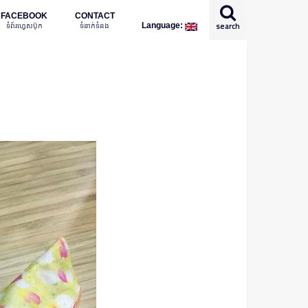
FACEBOOK
CONTACT
ទំព័រហ្វេសប៊ុក
ទំនាក់ទំនង
search
Language:
English
日本語