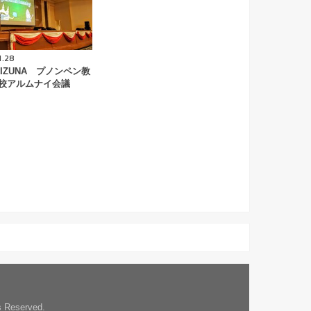
1.28
KIZUNA プノンペン教
校アルムナイ会議
ts Reserved.