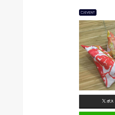
EVENT
ポス