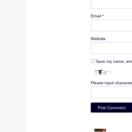
Email
*
Website
Save my name, emai
Please input characte