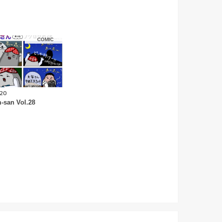
COMIC
.20
-san Vol.28