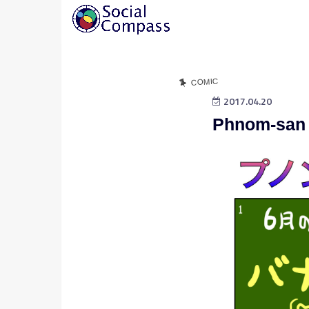
COMIC
2017.04.20
Phnom-san 