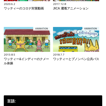
2020.6.2
2017.12.8
ワッティーのコロナ対策動画
JICA 灌漑アニメーション
ANIMATION
ANIMATION
2013.8.5
2018.7.7
ワッティー&インディーのクメー
ワッティーとプノンペン公共バス
ル体操
言語: