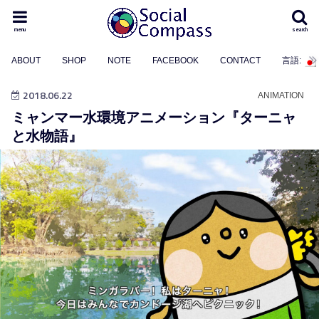
menu
search
ABOUT
SHOP
NOTE
FACEBOOK
CONTACT
言語:
2018.06.22
ANIMATION
ミャンマー水環境アニメーション『ターニャ
と水物語』